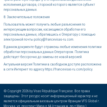
исполнения договора, стороной которого является субъект
персональных данных.
8. Заключительные положения
Пользователь может получить любые разъяснения по
интересующим вопросам, касающимся обработки его
персональных данных, обратившись к Оператору с помощью
электронной почты policy@francevisas-ru.com.
В данном документе будут отражены любые изменения политики
обработки персональных данных Оператором. Политика
действует бессрочно до замены ее новой версией.
Актуальная версия Политики в свободном доступе расположена
в сети Интернет по адресу https://francevisas-ru.com/policy.
© Copyright 2026 by Visas République Française. Все права
защищены. Этот ресурс носит информационный характер и не
является официальным визовым центром Франции VFS Global г.
Москва, ул. проспект Мира д.64 (станция м. пр-т Мира.).