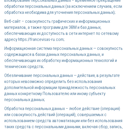
Блокирование персональных данных – временное прекращение
обработки персональных данных (за исключением случаев, если
обработка необходима для уточнения персональных данных);
Веб-сайт – совокупность графических и информационных
материалов, а также программ для ЭВМ и баз данных,
обеспечивающих их доступность в сети интернет по сетевому
адресу https://francevisas-ru.com;
Информационная система персональных данных — совокупность
содержащихся в базах данных персональных данных, и
обеспечивающих их обработку информационных технологий и
технических средств;
Обезличивание персональных данных — действия, в результате
которых невозможно определить без использования
дополнительной информации принадлежность персональных
данных конкретному Пользователю или иному субъекту
персональных данных;
Обработка персональных данных – любое действие (операция)
или совокупность действий (операций), совершаемых с
использованием средств автоматизации или без использования
таких средств с персональными данными, включая сбор, запись,