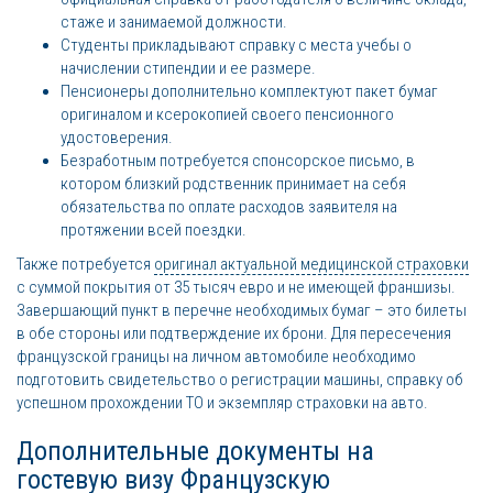
стаже и занимаемой должности.
Студенты прикладывают справку с места учебы о
начислении стипендии и ее размере.
Пенсионеры дополнительно комплектуют пакет бумаг
оригиналом и ксерокопией своего пенсионного
удостоверения.
Безработным потребуется спонсорское письмо, в
котором близкий родственник принимает на себя
обязательства по оплате расходов заявителя на
протяжении всей поездки.
Также потребуется
оригинал актуальной медицинской страховки
с суммой покрытия от 35 тысяч евро и не имеющей франшизы.
Завершающий пункт в перечне необходимых бумаг – это билеты
в обе стороны или подтверждение их брони. Для пересечения
французской границы на личном автомобиле необходимо
подготовить свидетельство о регистрации машины, справку об
успешном прохождении ТО и экземпляр страховки на авто.
Дополнительные документы на
гостевую визу Французскую