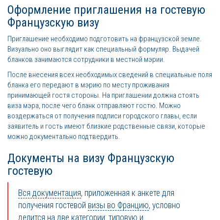
Оформление приглашения на гостевую
Французскую визу
Приглашение необходимо подготовить на французской земле.
Визуально оно выглядит как специальный формуляр. Выдачей
бланков занимаются сотрудники в местной мэрии.
После внесения всех необходимых сведений в специальные поля
бланка его передают в мэрию по месту проживания
принимающей гостя стороны. На приглашении должна стоять
виза мэра, после чего бланк отправляют гостю. Можно
воздержаться от получения подписи городского главы, если
заявитель и гость имеют близкие родственные связи, которые
можно документально подтвердить.
Документы на визу Французскую
гостевую
Вся документация
, приложенная к анкете для
получения гостевой
визы во Францию
, условно
делится на две категории: типовую и