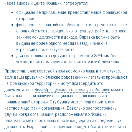
через
визовый центр Франции
, потребуется:
официальное приглашение, предоставленное французской
стороной.
финансовые гарантийные обязательства, представленные
справкой с места официального трудоустройства о стаже,
занимаемой должности и доходе. Справка должна быть
выдана не более одного месяца назад, иначе она
утрачивает свою актуальность.
два фотоснимка на документы размером 35*45мм без
уголка, в цветном варианте, на светлом или белом фоне.
Предоставление гостевой визы возможно лишь в том случае,
если ваши друзья или близкие родственники легально проживают
на французской территории и могут подтвердить это
документально.
Виза Французская гостевая для Россиян
может
быть выдана при наличии официального приглашения от
принимающей стороны. Эту бумагу может подготовить как
частное лицо, так и организация. Довольно распространены
случаи, когда организация, расположенная во Франции,
рассматривает иностранца в роли кандидата на определенную
должность. Ему направляют приглашение, чтобы встретиться на